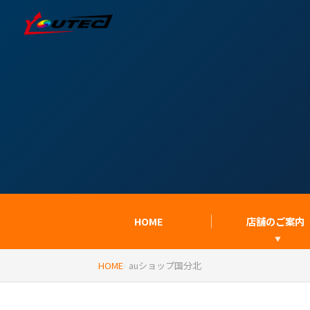
HOME
店舗のご案内
HOME
auショップ国分北