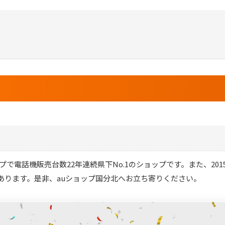
で電話機販売台数22年連続県下No.1のショップです。また、2015
あります。是非、auショップ国分北へお立ち寄りください。