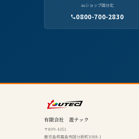
auショップ国分北
0800-700-2830
有限会社 遊テック
〒899-4351
鹿児島県霧島市国分新町1088-1