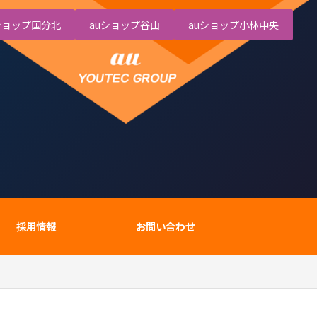
ショップ国分北
auショップ谷山
auショップ小林中央
採用情報
お問い合わせ