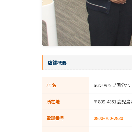
店舗概要
店 名
auショップ国分北
所在地
〒899-4351 鹿
電話番号
0800-700-2830